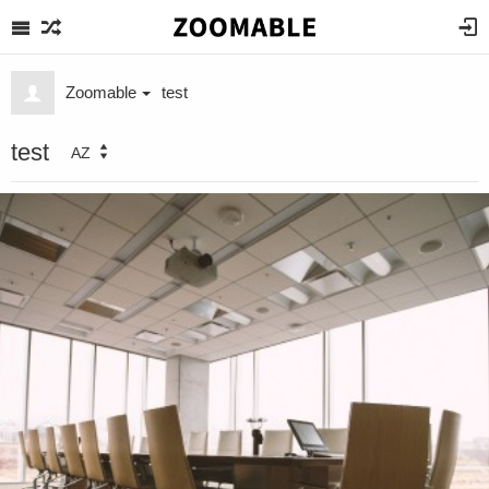
Zoomable
test
test
AZ