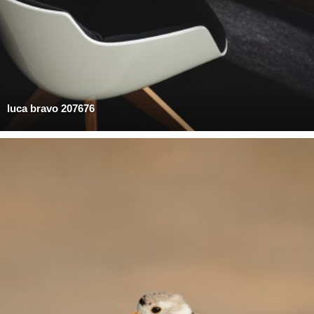
luca bravo 207676